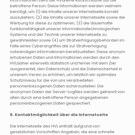
Informationen zieht der HVLkeine Rückschlüsse auf die
betroffene Person. Diese Informationen werden vielmehr
benötigt, um (1) die Inhalte unserer Internetseite korrekt
auszuliefern, (2) die Inhalte unserer Internetseite sowie die
Werbung für diese zu optimieren, (3) die dauerhafte
Funktionsfähigkeit unserer informationstechnologischen
Systeme und der Technik unserer Internetseite zu
gewährleisten sowie (4) um Strafverfolgungsbehörden im
Falle eines Cyberangriffes die zur Strafverfolgung
notwendigen Informationen bereitzustellen. Diese anonym
erhobenen Daten und Informationen werden durch den
HVLdaher einerseits statistisch und ferner mit dem Ziel
ausgewertet, den Datenschutz und die Datensicherheit in
unserem Verein zu erhöhen, um letztlich ein optimales
Schutzniveau für die von uns verarbeiteten
personenbezogenen Daten sicherzustellen. Die
anonymen Daten der Server-Logfiles werden getrennt von
allen durch eine betroffene Person angegebenen
personenbezogenen Daten gespeichert.
5. Kontaktmöglichkeit über die Internetseite
Die Internetseite des HVL enthält aufgrund von
gesetzlichen Vorschriften Angaben, die eine schnelle