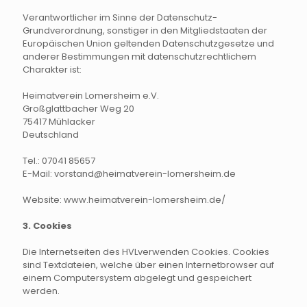
Verantwortlicher im Sinne der Datenschutz-
Grundverordnung, sonstiger in den Mitgliedstaaten der
Europäischen Union geltenden Datenschutzgesetze und
anderer Bestimmungen mit datenschutzrechtlichem
Charakter ist:
Heimatverein Lomersheim e.V.
Großglattbacher Weg 20
75417 Mühlacker
Deutschland
Tel.: 07041 85657
E-Mail: vorstand@heimatverein-lomersheim.de
Website: www.heimatverein-lomersheim.de/
3. Cookies
Die Internetseiten des HVLverwenden Cookies. Cookies
sind Textdateien, welche über einen Internetbrowser auf
einem Computersystem abgelegt und gespeichert
werden.