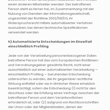
einen anderen Mitarbeiter wenden. Der betroffenen
Person steht es ferner frei, im Zusammenhang mit der
Nutzung von Diensten der Informationsgesellschaft,
ungeachtet der Richtlinie 2002/58/EG, ihr
Widerspruchsrecht mittels automatisierter Verfahren
auszuüben, bei denen technische Spezifikationen
verwendet werden.
h) Automatisierte Entscheidungen im Einzelfall
einschließlich Profiling
Jede von der Verarbeitung personenbezogener Daten
betroffene Person hat das vom Europäischen Richtlinien-
und Verordnungsgeber gewährte Recht, nicht einer
ausschließlich auf einer automatisierten Verarbeitung —
einschließlich Profiling — beruhenden Entscheidung
unterworfen zu werden, die ihr gegenüber rechtliche
Wirkung entfaltet oder sie in ähnlicher Weise erheblich
beeinträchtigt, sofern die Entscheidung (1) nicht für den
Abschluss oder die Erfüllung eines Vertrags zwischen der
betroffenen Person und dem Verantwortlichen
erforderlich ist, oder (2) aufgrund von Rechtsvorschriften
der Union oder der Mitgliedstaaten, denen der