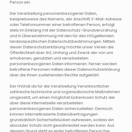
Person ein.
Die Verarbeitung personenbezogener Daten,
beispielsweise des Namens, der Anschrift, E-Mail-Adresse
oder Telefonnummer einer betroffenen Person, erfolgt
stets im Einklang mit der Datenschutz-Grundverordnung
und in Übereinstimmung mit den für den HVLgeltenden
landesspezifischen Datenschutzbestimmungen. Mittels
dieser Datenschutzerklärung möchte unser Verein die
Öffentlichkeit über Art, Umfang und Zweck der von uns
erhobenen, genutzten und verarbeiteten
personenbezogenen Daten informieren. Ferner werden
betroffene Personen mittels dieser Datenschutzerklärung
über die ihnen zustehenden Rechte aufgeklärt.
Der HVLhat als für die Verarbeitung Verantwortlicher
zahlreiche technische und organisatorische Maßnahmen
umgesetzt, um einen möglichst lückenlosen Schutz der
über diese Internetseite verarbeiteten
personenbezogenen Daten sicherzustellen. Dennoch
können Internetbasierte Datenübertragungen
grundsätzlich Sicherheitslücken aufweisen, sodass ein
absoluter Schutz nicht gewährleistet werden kann. Aus
diesem Grund steht es jeder betroffenen Person frei,