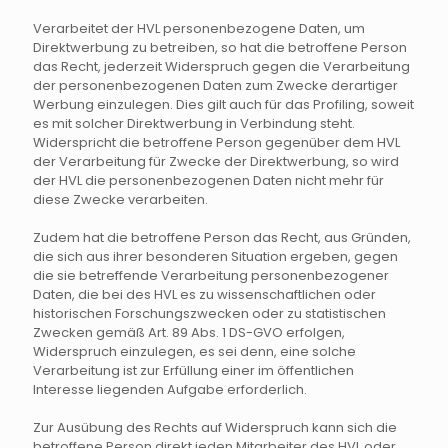
Verarbeitet der HVL personenbezogene Daten, um
Direktwerbung zu betreiben, so hat die betroffene Person
das Recht, jederzeit Widerspruch gegen die Verarbeitung
der personenbezogenen Daten zum Zwecke derartiger
Werbung einzulegen. Dies gilt auch für das Profiling, soweit
es mit solcher Direktwerbung in Verbindung steht.
Widerspricht die betroffene Person gegenüber dem HVL
der Verarbeitung für Zwecke der Direktwerbung, so wird
der HVL die personenbezogenen Daten nicht mehr für
diese Zwecke verarbeiten.
Zudem hat die betroffene Person das Recht, aus Gründen,
die sich aus ihrer besonderen Situation ergeben, gegen
die sie betreffende Verarbeitung personenbezogener
Daten, die bei des HVL es zu wissenschaftlichen oder
historischen Forschungszwecken oder zu statistischen
Zwecken gemäß Art. 89 Abs. 1 DS-GVO erfolgen,
Widerspruch einzulegen, es sei denn, eine solche
Verarbeitung ist zur Erfüllung einer im öffentlichen
Interesse liegenden Aufgabe erforderlich.
Zur Ausübung des Rechts auf Widerspruch kann sich die
betroffene Person direkt jeden Mitarbeiter des HVL oder