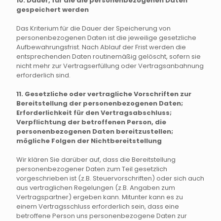
10. Dauer, für die die personenbezogenen Daten
gespeichert werden
Das Kriterium für die Dauer der Speicherung von
personenbezogenen Daten ist die jeweilige gesetzliche
Aufbewahrungsfrist. Nach Ablauf der Frist werden die
entsprechenden Daten routinemäßig gelöscht, sofern sie
nicht mehr zur Vertragserfüllung oder Vertragsanbahnung
erforderlich sind.
11. Gesetzliche oder vertragliche Vorschriften zur
Bereitstellung der personenbezogenen Daten;
Erforderlichkeit für den Vertragsabschluss;
Verpflichtung der betroffenen Person, die
personenbezogenen Daten bereitzustellen;
mögliche Folgen der Nichtbereitstellung
Wir klären Sie darüber auf, dass die Bereitstellung
personenbezogener Daten zum Teil gesetzlich
vorgeschrieben ist (z.B. Steuervorschriften) oder sich auch
aus vertraglichen Regelungen (z.B. Angaben zum
Vertragspartner) ergeben kann. Mitunter kann es zu
einem Vertragsschluss erforderlich sein, dass eine
betroffene Person uns personenbezogene Daten zur