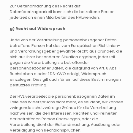
Zur Geltendmachung des Rechts auf
Datenübertragbarkeit kann sich die betroffene Person
jederzeit an einen Mitarbeiter des HVLwenden.
g) Recht auf Widerspruch
Jede von der Verarbeitung personenbezogener Daten
betroffene Person hat das vom Europäischen Richtlinien-
und Verordnungsgeber gewährte Recht, aus Gründen, die
sich aus ihrer besonderen Situation ergeben, jederzeit
gegen die Verarbeitung sie betreffender
personenbezogener Daten, die aufgrund von Art. 6 Abs. 1
Buchstaben e oder f DS-GVO erfolgt, Widerspruch
einzulegen. Dies gilt auch für ein auf diese Bestimmungen
gestütztes Profiling.
Der HVL verarbeitet die personenbezogenen Daten im
Falle des Widerspruchs nicht mehr, es sei denn, wir können
zwingende schutzwürdige Gründe für die Verarbeitung
nachweisen, die den Interessen, Rechten und Freiheiten
der betroffenen Person überwiegen, oder die
Verarbeitung dient der Geltendmachung, Ausübung oder
Verteidigung von Rechtsansprüchen.