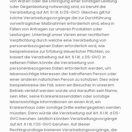
von Waren oder die Erbringung einer sonstigen Leistung
oder Gegenleistung notwendig sind, so beruht die
Verarbeitung auf Art. 6 I lit. b DS-GVO. Gleiches gilt für
solche Verarbeitungsvorgänge die zur Durchführung
vorvertraglicher Maßnahmen erforderlich sind, etwa in
Fällen von Anfragen zur unseren Produkten oder
Leistungen. Unterliegt unser Verein einer rechtlichen
Verpflichtung durch welche eine Verarbeitung von
personenbezogenen Daten erforderlich wird, wie
beispielsweise zur Erfüllung steuerlicher Pflichten, so
basiert die Verarbeitung auf Art. 6 I lit. c DS-GVO. In
seltenen Fällen könnte die Verarbeitung von
personenbezogenen Daten erforderlich werden, um
lebenswichtige Interessen der betroffenen Person oder
einer anderen natürlichen Person zu schützen. Dies wäre
beispielsweise der Fall, wenn ein Besucher in unserem
Betrieb verletzt werden würde und daraufhin sein Name,
sein Alter, seine Krankenkassendaten oder sonstige
lebenswichtige Informationen an einen Arzt, ein
Krankenhaus oder sonstige Dritte weitergegeben werden
müssten. Dann würde die Verarbeitung auf Art. 6 I lit. d DS-
GVO beruhen. Letztlich könnten Verarbeitungsvorgänge
auf Art. 6 I lit. f DS-GVO beruhen. Auf dieser
Rechtsgrundlage basieren Verarbeitungsvorgänge, die