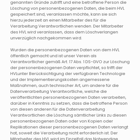
genannten Gründe zutrifft und eine betroffene Person die
Löschung von personenbezogenen Daten, die beim HVL
gespeichert sind, veranlassen möchte, kann sie sich
hierzu jederzeit an einen Mitarbeiter des für die
Verarbeitung Verantwortlichen wenden. Der Mitarbeiter
des HVL wird veranlassen, dass dem Löschverlangen
unverzüglich nachgekommen wird.
Wurden die personenbezogenen Daten von dem HVL
öffentlich gemacht und ist unser Verein als
Verantwortlicher gemäß Art. 17 Abs. 1 DS-GVO zur Löschung
der personenbezogenen Daten verpflichtet, so trifft der
HVLunter Berücksichtigung der verfügbaren Technologie
und der Implementierungskosten angemessene
Maßnahmen, auch technischer Art, um andere für die
Datenverarbeitung Verantwortliche, welche die
veröffentlichten personenbezogenen Daten verarbeiten,
darüber in Kenntnis zu setzen, dass die betroffene Person
von diesen anderen für die Datenverarbeitung
Verantwortlichen die Löschung sämtlicher Links zu diesen
personenbezogenen Daten oder von Kopien oder
Replikationen dieser personenbezogenen Daten verlangt
hat, soweit die Verarbeitung nicht erforderlich ist. Der
Mitarbeiter des HVL wird im Einzelfall das Notwendige