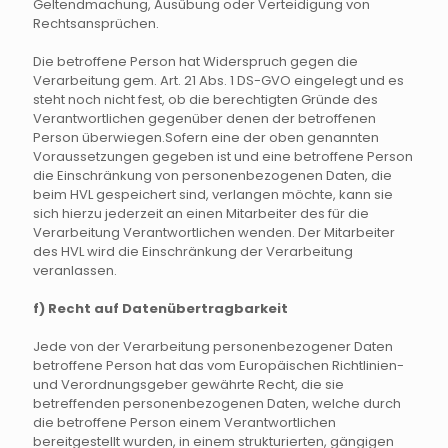
Geltendmachung, Ausübung oder Verteidigung von
Rechtsansprüchen.
Die betroffene Person hat Widerspruch gegen die
Verarbeitung gem. Art. 21 Abs. 1 DS-GVO eingelegt und es
steht noch nicht fest, ob die berechtigten Gründe des
Verantwortlichen gegenüber denen der betroffenen
Person überwiegen.Sofern eine der oben genannten
Voraussetzungen gegeben ist und eine betroffene Person
die Einschränkung von personenbezogenen Daten, die
beim HVL gespeichert sind, verlangen möchte, kann sie
sich hierzu jederzeit an einen Mitarbeiter des für die
Verarbeitung Verantwortlichen wenden. Der Mitarbeiter
des HVL wird die Einschränkung der Verarbeitung
veranlassen.
f) Recht auf Datenübertragbarkeit
Jede von der Verarbeitung personenbezogener Daten
betroffene Person hat das vom Europäischen Richtlinien-
und Verordnungsgeber gewährte Recht, die sie
betreffenden personenbezogenen Daten, welche durch
die betroffene Person einem Verantwortlichen
bereitgestellt wurden, in einem strukturierten, gängigen