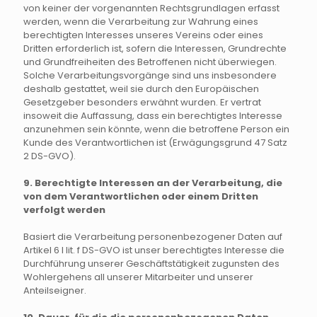
von keiner der vorgenannten Rechtsgrundlagen erfasst
werden, wenn die Verarbeitung zur Wahrung eines
berechtigten Interesses unseres Vereins oder eines
Dritten erforderlich ist, sofern die Interessen, Grundrechte
und Grundfreiheiten des Betroffenen nicht überwiegen.
Solche Verarbeitungsvorgänge sind uns insbesondere
deshalb gestattet, weil sie durch den Europäischen
Gesetzgeber besonders erwähnt wurden. Er vertrat
insoweit die Auffassung, dass ein berechtigtes Interesse
anzunehmen sein könnte, wenn die betroffene Person ein
Kunde des Verantwortlichen ist (Erwägungsgrund 47 Satz
2 DS-GVO).
9. Berechtigte Interessen an der Verarbeitung, die
von dem Verantwortlichen oder einem Dritten
verfolgt werden
Basiert die Verarbeitung personenbezogener Daten auf
Artikel 6 I lit. f DS-GVO ist unser berechtigtes Interesse die
Durchführung unserer Geschäftstätigkeit zugunsten des
Wohlergehens all unserer Mitarbeiter und unserer
Anteilseigner.