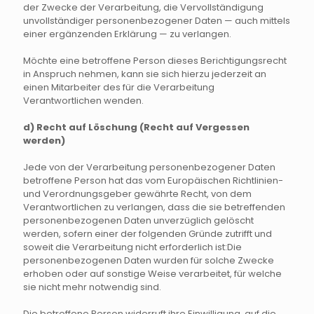
der Zwecke der Verarbeitung, die Vervollständigung
unvollständiger personenbezogener Daten — auch mittels
einer ergänzenden Erklärung — zu verlangen.
Möchte eine betroffene Person dieses Berichtigungsrecht
in Anspruch nehmen, kann sie sich hierzu jederzeit an
einen Mitarbeiter des für die Verarbeitung
Verantwortlichen wenden.
d) Recht auf Löschung (Recht auf Vergessen
werden)
Jede von der Verarbeitung personenbezogener Daten
betroffene Person hat das vom Europäischen Richtlinien-
und Verordnungsgeber gewährte Recht, von dem
Verantwortlichen zu verlangen, dass die sie betreffenden
personenbezogenen Daten unverzüglich gelöscht
werden, sofern einer der folgenden Gründe zutrifft und
soweit die Verarbeitung nicht erforderlich ist:Die
personenbezogenen Daten wurden für solche Zwecke
erhoben oder auf sonstige Weise verarbeitet, für welche
sie nicht mehr notwendig sind.
Die betroffene Person widerruft ihre Einwilligung, auf die