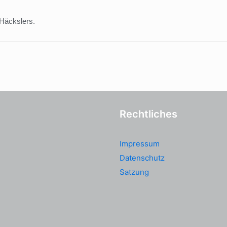
 Häckslers.
Rechtliches
Impressum
Datenschutz
Satzung