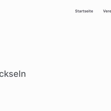
Startseite
Vere
äckseln