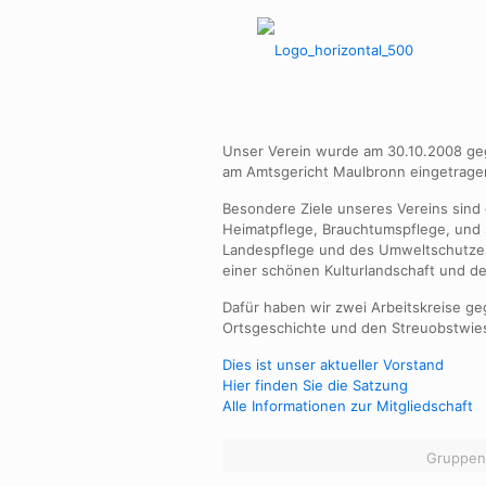
Unser Verein wurde am 30.10.2008 geg
am Amtsgericht Maulbronn eingetrage
Besondere Ziele unseres Vereins sind
Heimatpflege, Brauchtumspflege, und 
Landespflege und des Umweltschutzes
einer schönen Kulturlandschaft und d
Dafür haben wir zwei Arbeitskreise ge
Ortsgeschichte und den Streuobstwies
Dies ist unser aktueller Vorstand
Hier finden Sie die Satzung
Alle Informationen zur Mitgliedschaft
Gruppen