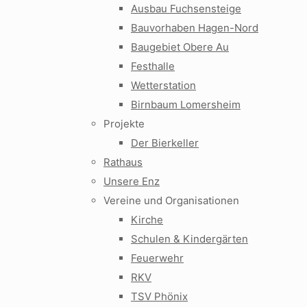
Ausbau Fuchsensteige
Bauvorhaben Hagen-Nord
Baugebiet Obere Au
Festhalle
Wetterstation
Birnbaum Lomersheim
Projekte
Der Bierkeller
Rathaus
Unsere Enz
Vereine und Organisationen
Kirche
Schulen & Kindergärten
Feuerwehr
RKV
TSV Phönix