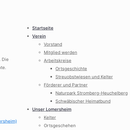
Startseite
Verein
Vorstand
Mitglied werden
 Die
Arbeitskreise
te.
Ortsgeschichte
Streuobstwiesen und Kelter
Förderer und Partner
Naturpark Stromberg-Heuchelberg
Schwäbischer Heimatbund
Unser Lomersheim
Kelter
ersheim)
Ortsgeschehen