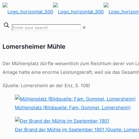
✕
Lomersheimer Mühle
Der Mühlenplatz dürfte wesentlich zum Reichtum derer von 
Anlage hatte eine enorme Leistungskraft, weil sie das Gesa
(Quelle: Lomersheim an der Enz, S. 109)
Mühlenplatz (Bildquelle: Fam. Gommel, Lomersheim)
Der Brand der Mühle im Spetember 1901 (Quelle: Lomers