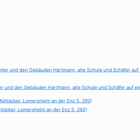
er und den Gebäuden Hartmann, alte Schule und Schäfer auf ei
hlacker, Lomersheim an der Enz S. 292)