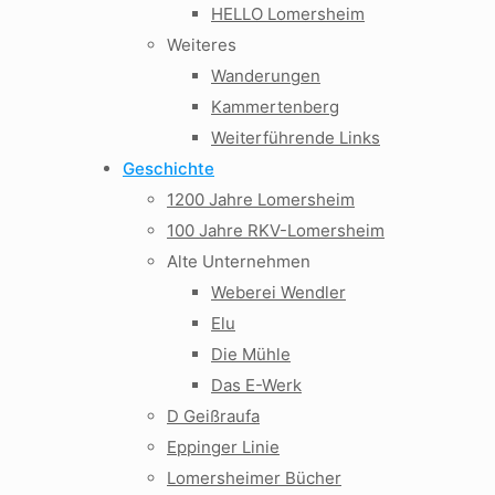
HELLO Lomersheim
Weiteres
Wanderungen
Kammertenberg
Weiterführende Links
Geschichte
1200 Jahre Lomersheim
100 Jahre RKV-Lomersheim
Alte Unternehmen
Weberei Wendler
Elu
Die Mühle
Das E-Werk
D Geißraufa
Eppinger Linie
Lomersheimer Bücher