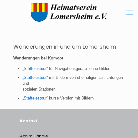
Wanderungen in und um Lomersheim
Wanderungen bei Komoot
„Stäffelestour“
für Navigationsgeräte- ohne Bilder
„Stäffelestour“
mit Bildern von ehemaligen Einrichtungen
und
sozialen Stationen
„Stäffelestour“
kurze Version mit Bildern
Kontakt
Achim Händle