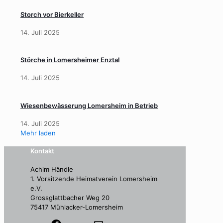
Storch vor Bierkeller
14. Juli 2025
Störche in Lomersheimer Enztal
14. Juli 2025
Wiesenbewässerung Lomersheim in Betrieb
14. Juli 2025
Mehr laden
Kontakt
Achim Händle
1. Vorsitzende Heimatverein Lomersheim
e.V.
Grossglattbacher Weg 20
75417 Mühlacker-Lomersheim