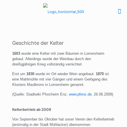
Geschichte der Kelter
1603
wurde eine Kelter mit zwei Bäumen in Lomersheim
gebaut. Allerdings wurde der Weinbau durch den
dreißigjährigen Krieg vollständig vernichtet.
Erst um
1830
wurde im Ort wieder Wein angebaut.
1870
ist
eine Mahlmühle mit vier Gängen und einem Gerbgang des
Klosters Maulbronn in Lomersheim genannt.
(Quelle: Stadtwiki Pforzheim Enz,
www.pfenz.de
, 26.06.2009)
Kelterbetrieb ab 2009
Von September bis Oktober hat unser Verein den Kelterbetrieb
(erstmalig in der Stadt Mühlacker) übernommen.