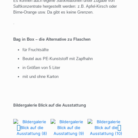
Es können auch eigene Saftkreationen unter Zugabe von
Saftkonzentrate hergestellt werden: z.B. Apfel-Kirsch oder
Birne-Orange usw. Da gibt es keine Grenzen.
.
Bag in Box – die Alternative zu Flaschen
für Fruchtsäfte
Beutel aus PE-Kunststoff mit Zapfhahn
in Größen von 5 Liter
mit und ohne Karton
Bildergalerie Blick auf die Ausstattung