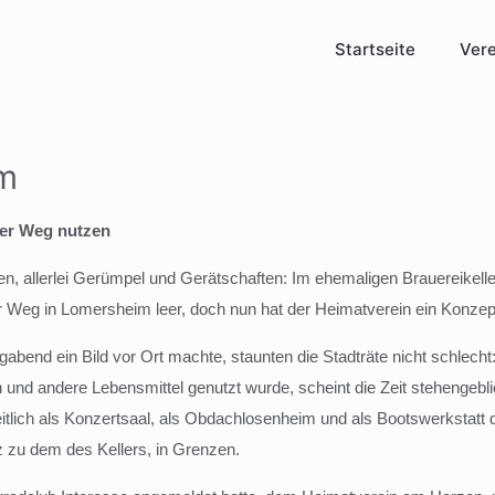
Startseite
Vere
um
er Weg nutzen
, allerlei Gerümpel und Gerätschaften: Im ehemaligen Brauereikeller
Weg in Lomersheim leer, doch nun hat der Heimatverein ein Konzept
end ein Bild vor Ort machte, staunten die Stadträte nicht schlecht:
 und andere Lebensmittel genutzt wurde, scheint die Zeit stehengeblie
lich als Konzertsaal, als Obdachlosenheim und als Bootswerkstatt d
 zu dem des Kellers, in Grenzen.