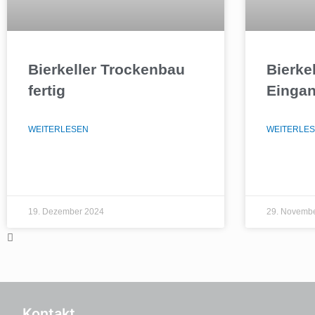
Bierkeller Trockenbau
Bierke
fertig
Eingan
WEITERLESEN
WEITERLE
19. Dezember 2024
29. Novemb
Kontakt