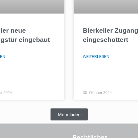
ller neue
Bierkeller Zugan
gstür eingebaut
eingeschottert
SEN
WEITERLESEN
er 2024
30. Oktober 2024
Mehr laden
Rechtliches