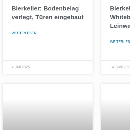
Bierkeller: Bodenbelag
Bierke
verlegt, Türen eingebaut
Whiteb
Leinw
WEITERLESEN
WEITERLE
4. Juli 2025
14. April 20