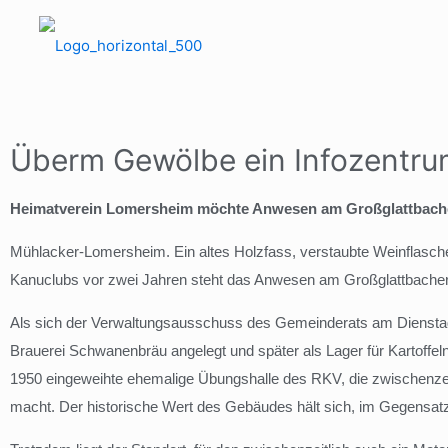
Überm Gewölbe ein Infozentr
Heimatverein Lomersheim möchte Anwesen am Großglattbach
Mühlacker-Lomersheim. Ein altes Holzfass, verstaubte Weinflaschen
Kanuclubs vor zwei Jahren steht das Anwesen am Großglattbacher 
Als sich der Verwaltungsausschuss des Gemeinderats am Dienstagab
Brauerei Schwanenbräu angelegt und später als Lager für Kartoffeln
1950 eingeweihte ehemalige Übungshalle des RKV, die zwischenzeit
macht. Der historische Wert des Gebäudes hält sich, im Gegensatz