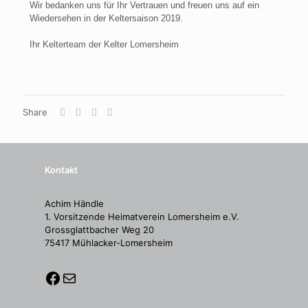
Wir bedanken uns für Ihr Vertrauen und freuen uns auf ein
Wiedersehen in der Keltersaison 2019.
Ihr Kelterteam der Kelter Lomersheim
Share
Kontakt
Achim Händle
1. Vorsitzende Heimatverein Lomersheim e.V.
Grossglattbacher Weg 20
75417 Mühlacker-Lomersheim