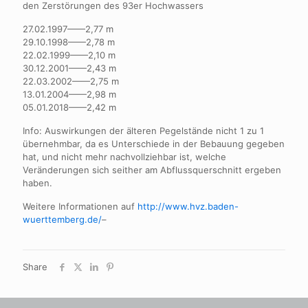
den Zerstörungen des 93er Hochwassers
27.02.1997——2,77 m
29.10.1998——2,78 m
22.02.1999——2,10 m
30.12.2001——2,43 m
22.03.2002——2,75 m
13.01.2004——2,98 m
05.01.2018——2,42 m
Info: Auswirkungen der älteren Pegelstände nicht 1 zu 1
übernehmbar, da es Unterschiede in der Bebauung gegeben
hat, und nicht mehr nachvollziehbar ist, welche
Veränderungen sich seither am Abflussquerschnitt ergeben
haben.
Weitere Informationen auf
http://www.hvz.baden-
wuerttemberg.de/
–
Share