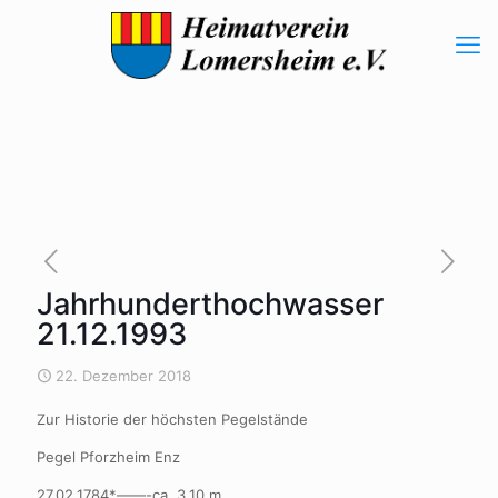
Jahrhunderthochwasser
21.12.1993
22. Dezember 2018
Zur Historie der höchsten Pegelstände
Pegel Pforzheim Enz
27.02.1784*——-ca. 3,10 m