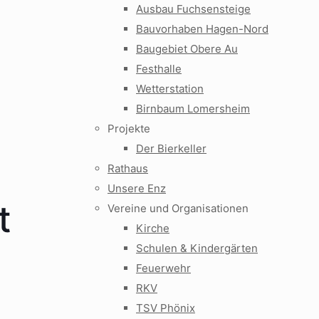
Ausbau Fuchsensteige
Bauvorhaben Hagen-Nord
Baugebiet Obere Au
Festhalle
Wetterstation
Birnbaum Lomersheim
Projekte
Der Bierkeller
Rathaus
Unsere Enz
t
Vereine und Organisationen
Kirche
Schulen & Kindergärten
Feuerwehr
RKV
TSV Phönix