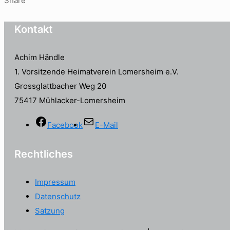
Share
Kontakt
Achim Händle
1. Vorsitzende Heimatverein Lomersheim e.V.
Grossglattbacher Weg 20
75417 Mühlacker-Lomersheim
Facebook
E-Mail
Rechtliches
Impressum
Datenschutz
Satzung