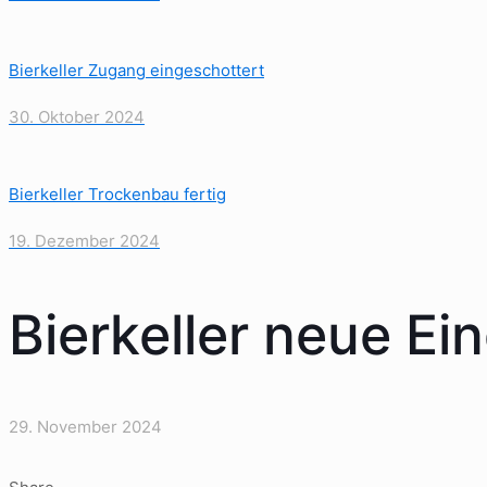
Bierkeller Zugang eingeschottert
30. Oktober 2024
Bierkeller Trockenbau fertig
19. Dezember 2024
Bierkeller neue Ei
29. November 2024