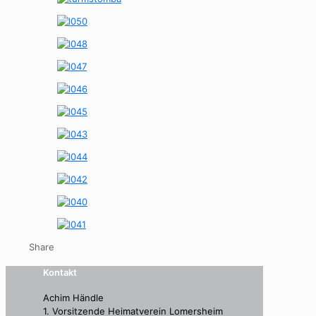
Share
Kontakt
Achim Händle
1. Vorsitzende Heimatverein Lomersheim