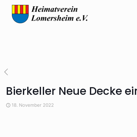
Bierkeller Neue Decke e
18. November 2022