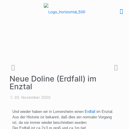
Neue Doline (Erdfall) im
Enztal
20. November 2020
Und wieder haben wir in Lomersheim einen
Erdfall
im Enztal.
Aus der Historie ist bekannt, daß dies ein normaler Vorgang
ist, da sie immer wieder beschrieben wurden.
Der Erdfall ist ca.2×3 m groß und ca 1m tief.