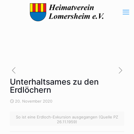
Unterhaltsames zu den
Erdlöchern
20. November 2020
So ist eine Erdloch-Exkursion ausgegangen (Quelle PZ
26.11.1959)