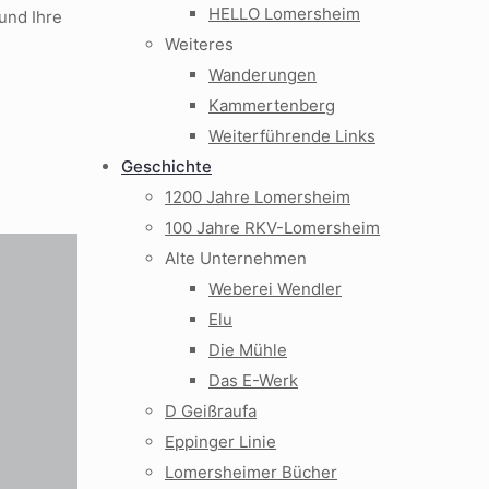
HELLO Lomersheim
und Ihre
Weiteres
Wanderungen
Kammertenberg
Weiterführende Links
Geschichte
1200 Jahre Lomersheim
100 Jahre RKV-Lomersheim
Alte Unternehmen
Weberei Wendler
Elu
Die Mühle
Das E-Werk
D Geißraufa
Eppinger Linie
Lomersheimer Bücher