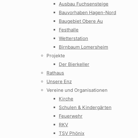
Ausbau Fuchsensteige
Bauvorhaben Hagen-Nord
Baugebiet Obere Au
Festhalle
Wetterstation
Birnbaum Lomersheim
Projekte
Der Bierkeller
Rathaus
Unsere Enz
Vereine und Organisationen
Kirche
Schulen & Kindergärten
Feuerwehr
RKV
TSV Phönix