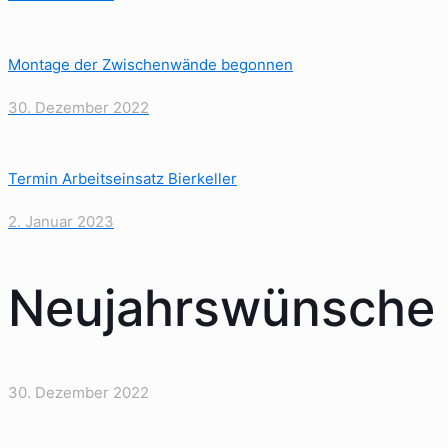
Montage der Zwischenwände begonnen
30. Dezember 2022
Termin Arbeitseinsatz Bierkeller
2. Januar 2023
Neujahrswünsche
30. Dezember 2022