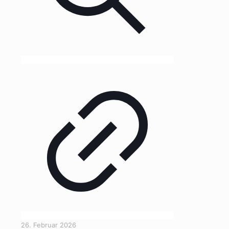
26. Februar 2026