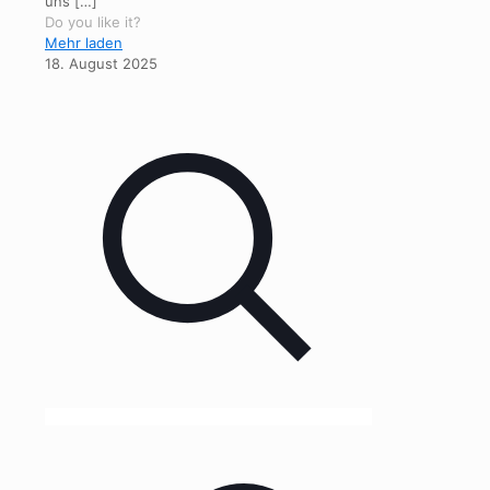
uns
[…]
Do you like it?
Mehr laden
18. August 2025