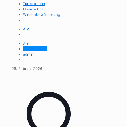
Turmstomba
Unsere Enz
Wiesenbewässerung
Alle
Alle
Achim Händle
admin
26. Februar 2026