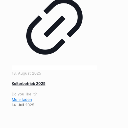
18. August 2025
Kelterbetrieb 2025
Do you like it?
Mehr laden
14. Juli 2025