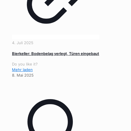
4. Juli 2025
Bierkeller: Bodenbelag verlegt, Türen eingebaut
Do you like it?
Mehr laden
8. Mai 2025