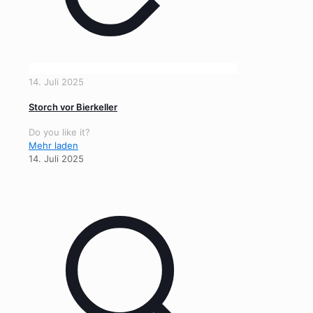
14. Juli 2025
Storch vor Bierkeller
Do you like it?
Mehr laden
14. Juli 2025