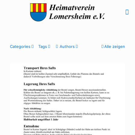
Categories
Tags
Authors
Alle zeigen