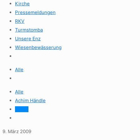
Kirche
Pressemeldungen
RKV
Turmstomba
Unsere Enz
Wiesenbewässerung
Alle
Alle
Achim Händle
admin
9. März 2009