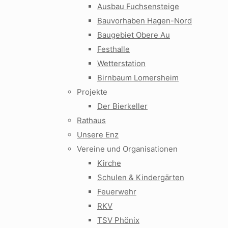
Ausbau Fuchsensteige
Bauvorhaben Hagen-Nord
Baugebiet Obere Au
Festhalle
Wetterstation
Birnbaum Lomersheim
Projekte
Der Bierkeller
Rathaus
Unsere Enz
Vereine und Organisationen
Kirche
Schulen & Kindergärten
Feuerwehr
RKV
TSV Phönix