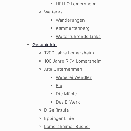
HELLO Lomersheim
Weiteres
Wanderungen
Kammertenberg
Weiterführende Links
Geschichte
1200 Jahre Lomersheim
100 Jahre RKV-Lomersheim
Alte Unternehmen
Weberei Wendler
Elu
Die Mühle
Das E-Werk
D Geißraufa
Eppinger Linie
Lomersheimer Bücher