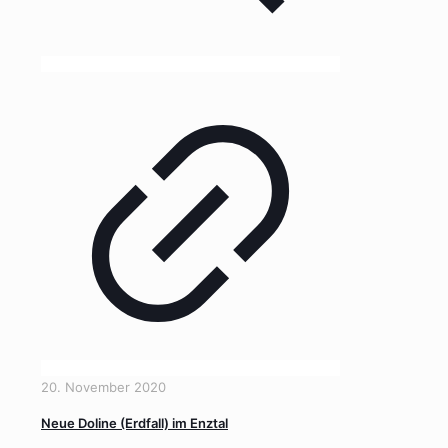
20. November 2020
Neue Doline (Erdfall) im Enztal