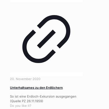
20. November 2020
Unterhaltsames zu den Erdlöchern
So ist eine Erdloch-Exkursion ausgegangen
(Quelle PZ 26.11.1959)
Do you like it?