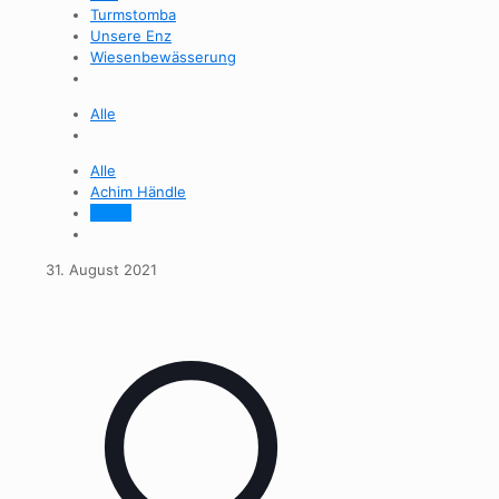
Turmstomba
Unsere Enz
Wiesenbewässerung
Alle
Alle
Achim Händle
admin
31. August 2021