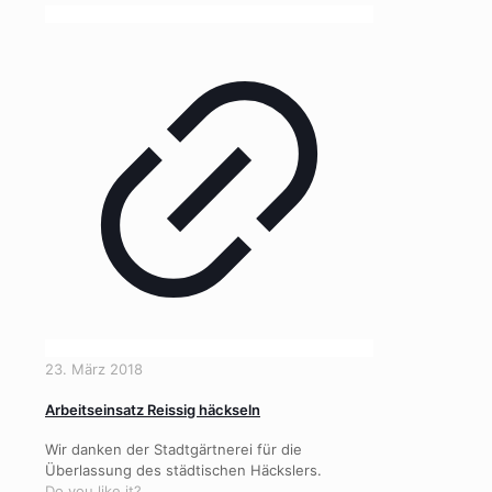
23. März 2018
Arbeitseinsatz Reissig häckseln
Wir danken der Stadtgärtnerei für die
Überlassung des städtischen Häckslers.
Do you like it?