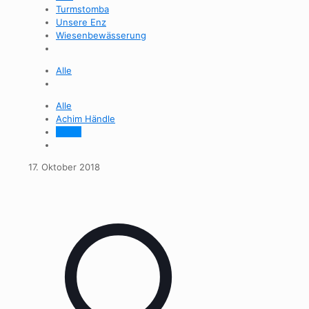
Turmstomba
Unsere Enz
Wiesenbewässerung
Alle
Alle
Achim Händle
admin
17. Oktober 2018