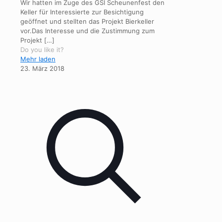
Wir hatten im Zuge des GSI Scheunenfest den
Keller für Interessierte zur Besichtigung
geöffnet und stellten das Projekt Bierkeller
vor.Das Interesse und die Zustimmung zum
Projekt
[…]
Do you like it?
Mehr laden
23. März 2018