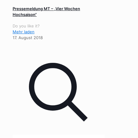
Pressemeldung MT – „Vier Wochen
Hochsaison“
Do you like it?
Mehr laden
17. August 2018