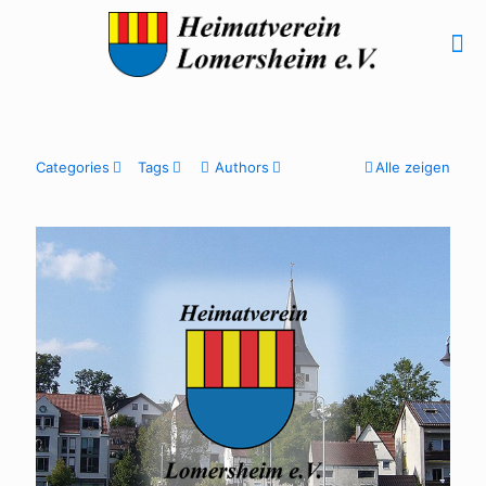
Categories
Tags
Authors
Alle zeigen