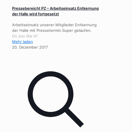
Pressebereicht PZ – Arbeitseinsatz Entkernung
der Halle wird fortgesetzt
Arbeitseinsatz unserer Mitglieder Entkernung
der Halle mit Pressetermin.Super gelaufen.
Do you like it?
Mehr laden
20. Dezember 2017