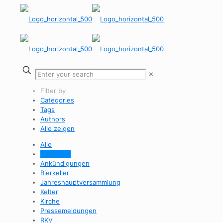
✕
Filter by
Categories
Tags
Authors
Alle zeigen
Alle
Allgemein
Ankündigungen
Bierkeller
Jahreshauptversammlung
Kelter
Kirche
Pressemeldungen
RKV