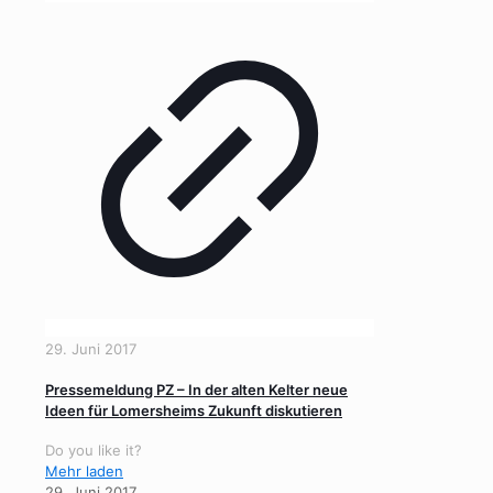
29. Juni 2017
Pressemeldung PZ – In der alten Kelter neue
Ideen für Lomersheims Zukunft diskutieren
Do you like it?
Mehr laden
29. Juni 2017