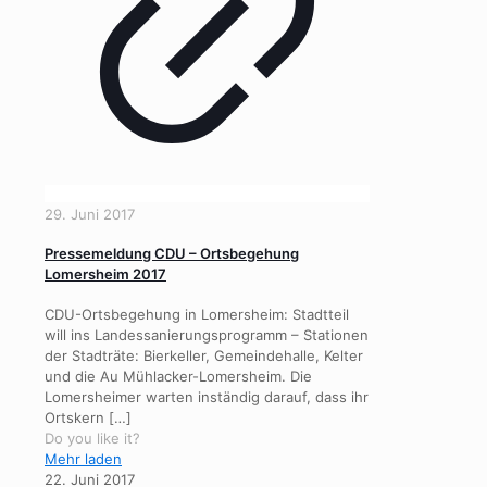
29. Juni 2017
Pressemeldung CDU – Ortsbegehung
Lomersheim 2017
CDU-Ortsbegehung in Lomersheim: Stadtteil
will ins Landessanierungsprogramm – Stationen
der Stadträte: Bierkeller, Gemeindehalle, Kelter
und die Au Mühlacker-Lomersheim. Die
Lomersheimer warten inständig darauf, dass ihr
Ortskern
[…]
Do you like it?
Mehr laden
22. Juni 2017