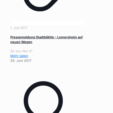
1. Juli 2017
Pressemeldung Stadtblättle – Lomersheim auf
neuen Wegen
Do you like it?
Mehr laden
29. Juni 2017