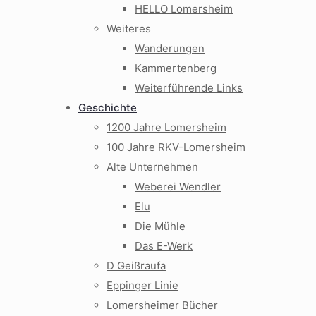
HELLO Lomersheim
Weiteres
Wanderungen
Kammertenberg
Weiterführende Links
Geschichte
1200 Jahre Lomersheim
100 Jahre RKV-Lomersheim
Alte Unternehmen
Weberei Wendler
Elu
Die Mühle
Das E-Werk
D Geißraufa
Eppinger Linie
Lomersheimer Bücher