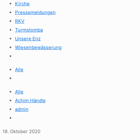
Kirche
Pressemeldungen
RKV
Turmstomba
Unsere Enz
Wiesenbewässerung
Alle
Alle
Achim Händle
admin
18. Oktober 2020