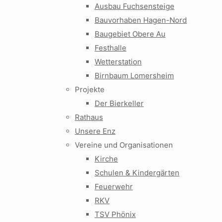
Ausbau Fuchsensteige
Bauvorhaben Hagen-Nord
Baugebiet Obere Au
Festhalle
Wetterstation
Birnbaum Lomersheim
Projekte
Der Bierkeller
Rathaus
Unsere Enz
Vereine und Organisationen
Kirche
Schulen & Kindergärten
Feuerwehr
RKV
TSV Phönix